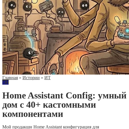
Главная
»
Истории
»
ИТ
ИТ
Home Assistant Config: умный
дом с 40+ кастомными
компонентами
Мой продакшн Home Assistant конфигурация для