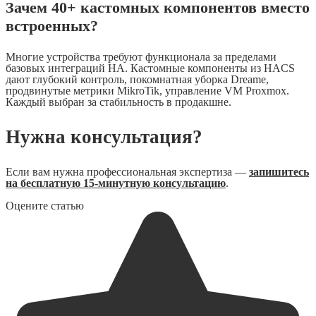
Зачем 40+ кастомных компонентов вместо
встроенных?
Многие устройства требуют функционала за пределами
базовых интеграций HA. Кастомные компоненты из HACS
дают глубокий контроль, покомнатная уборка Dreame,
продвинутые метрики MikroTik, управление VM Proxmox.
Каждый выбран за стабильность в продакшне.
Нужна консультация?
Если вам нужна профессиональная экспертиза —
запишитесь
на бесплатную 15-минутную консультацию
.
Оцените статью