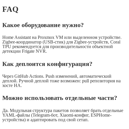
FAQ
Какое оборудование нужно?
Home Assistant на Proxmox VM или выделенном устройстве.
Zigbee-координатор (USB-стик) для Zigbee-устройств, Coral
TPU рекомендуется для производительности объектной
детекции Frigate NVR.
Как деплоится конфигурация?
Через GitHub Actions. Push изменений, автоматический
деплой. Ручной деплой тоже возможен: pull репозитория на
хосте HA.
Можно использовать отдельные части?
Да. Модульная структура пакетов позволяет брать отдельные
YAML-файлы (Telegram-бот, Xiaomi-конфиг, ESPHome-
устройства) и адаптировать под свой сетап.