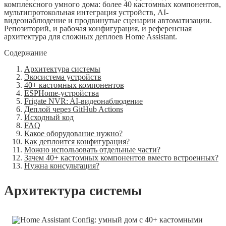
комплексного умного дома: более 40 кастомных компонентов,
мультипротокольная интеграция устройств, AI-
видеонаблюдение и продвинутые сценарии автоматизации.
Репозиторий, и рабочая конфигурация, и референсная
архитектура для сложных деплоев Home Assistant.
Содержание
Архитектура системы
Экосистема устройств
40+ кастомных компонентов
ESPHome-устройства
Frigate NVR: AI-видеонаблюдение
Деплой через GitHub Actions
Исходный код
FAQ
Какое оборудование нужно?
Как деплоится конфигурация?
Можно использовать отдельные части?
Зачем 40+ кастомных компонентов вместо встроенных?
Нужна консультация?
Архитектура системы