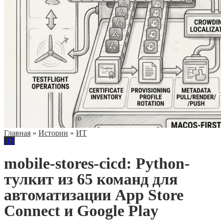
Главная
»
Истории
»
ИТ
ИТ
mobile-stores-cicd: Python-
тулкит из 65 команд для
автоматизации App Store
Connect и Google Play