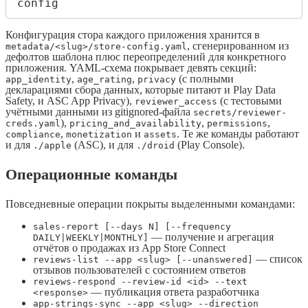
config
Конфигурация стора каждого приложения хранится в
, сгенерированном из
metadata/<slug>/store-config.yaml
дефолтов шаблона плюс переопределений для конкретного
приложения. YAML-схема покрывает девять секций:
,
,
(с полными
app_identity
age_rating
privacy
декларациями сбора данных, которые питают и Play Data
Safety, и ASC App Privacy),
(с тестовыми
reviewer_access
учётными данными из gitignored-файла
secrets/reviewer-
),
,
,
creds.yaml
pricing_and_availability
permissions
,
и
. Те же команды работают
compliance
monetization
assets
и для
(ASC), и для
(Play Console).
./apple
./droid
Операционные команды
Повседневные операции покрыты выделенными командами:
sales-report [--days N] [--frequency
— получение и агрегация
DAILY|WEEKLY|MONTHLY]
отчётов о продажах из App Store Connect
— список
reviews-list --app <slug> [--unanswered]
отзывов пользователей с состоянием ответов
reviews-respond --review-id <id> --text
— публикация ответа разработчика
<response>
app-strings-sync --app <slug> --direction