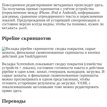
Повседневное редактирование метаданных происходит здесь.
Ты получаешь превью скриншотов с учётом устройства
(переключение между iPhone, iPad и Android), информацию
для ревью, сравнение отрендеренного текста и переключение
локалей. Предупреждения об устаревшей синхронизации и
состояние версии всегда видны, чтобы ты понимал, нужен ли
.
metadata-push
Pipeline скриншотов
Вкладка Screenshots показывает сводку покрытия (семейства
устройств × локали), состояние готовности пакета и действия
pipeline в один клик: захват, генерация, валидация, загрузка. И
сырые захваты, и финальные скомпонованные скриншоты
можно просматривать в одном представлении, чтобы
отловить устаревшие результаты до загрузки. YAML с
локализованными заголовками тоже можно редактировать
прямо здесь.
Переводы