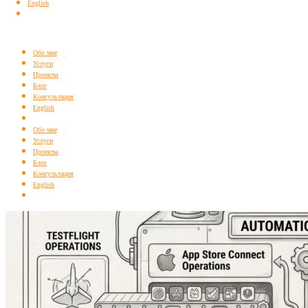
English
Обо мне
Услуги
Проекты
Блог
Консультация
English
Обо мне
Услуги
Проекты
Блог
Консультация
English