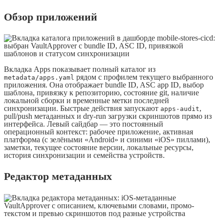
Обзор приложений
Вкладка Apps показывает полный каталог из
рядом с профилем текущего выбранного
metadata/apps.yaml
приложения. Она отображает bundle ID, ASC app ID, выбор
шаблона, привязку к репозиторию, состояние git, наличие
локальной сборки и временные метки последней
синхронизации. Быстрые действия запускают
,
apps-audit
pull/push метаданных и dry-run загрузки скриншотов прямо из
интерфейса. Левый сайдбар — это постоянный
операционный контекст: рабочее приложение, активная
платформа (с зелёными «Android» и синими «iOS» пиллами),
заметки, текущее состояние версии, локальные ресурсы,
история синхронизации и семейства устройств.
Редактор метаданных