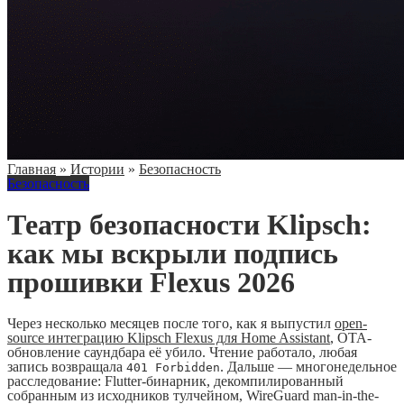
Главная
»
Истории
»
Безопасность
Безопасность
Театр безопасности Klipsch:
как мы вскрыли подпись
прошивки Flexus 2026
Через несколько месяцев после того, как я выпустил
open-
source интеграцию Klipsch Flexus для Home Assistant
, OTA-
обновление саундбара её убило. Чтение работало, любая
запись возвращала
. Дальше — многонедельное
401 Forbidden
расследование: Flutter-бинарник, декомпилированный
собранным из исходников тулчейном, WireGuard man-in-the-