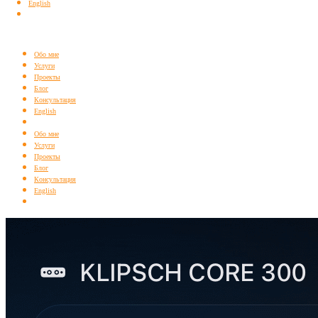
English
Обо мне
Услуги
Проекты
Блог
Консультация
English
Обо мне
Услуги
Проекты
Блог
Консультация
English