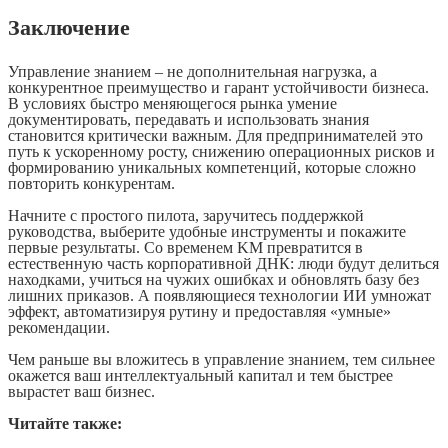
Заключение
Управление знанием – не дополнительная нагрузка, а
конкурентное преимущество и гарант устойчивости бизнеса.
В условиях быстро меняющегося рынка умение
документировать, передавать и использовать знания
становится критически важным. Для предпринимателей это
путь к ускоренному росту, снижению операционных рисков и
формированию уникальных компетенций, которые сложно
повторить конкурентам.
Начните с простого пилота, заручитесь поддержкой
руководства, выберите удобные инструменты и покажите
первые результаты. Со временем KM превратится в
естественную часть корпоративной ДНК: люди будут делиться
находками, учиться на чужих ошибках и обновлять базу без
лишних приказов. А появляющиеся технологии ИИ умножат
эффект, автоматизируя рутину и предоставляя «умные»
рекомендации.
Чем раньше вы вложитесь в управление знанием, тем сильнее
окажется ваш интеллектуальный капитал и тем быстрее
вырастет ваш бизнес.
Читайте также: