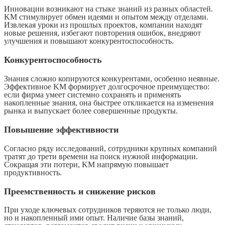
Инновации возникают на стыке знаний из разных областей.
KM стимулирует обмен идеями и опытом между отделами.
Извлекая уроки из прошлых проектов, компании находят
новые решения, избегают повторения ошибок, внедряют
улучшения и повышают конкурентоспособность.
Конкурентоспособность
Знания сложно копируются конкурентами, особенно неявные.
Эффективное KM формирует долгосрочное преимущество:
если фирма умеет системно сохранять и применять
накопленные знания, она быстрее откликается на изменения
рынка и выпускает более совершенные продукты.
Повышение эффективности
Согласно ряду исследований, сотрудники крупных компаний
тратят до трети времени на поиск нужной информации.
Сокращая эти потери, KM напрямую повышает
продуктивность.
Преемственность и снижение рисков
При уходе ключевых сотрудников теряются не только люди,
но и накопленный ими опыт. Наличие базы знаний,