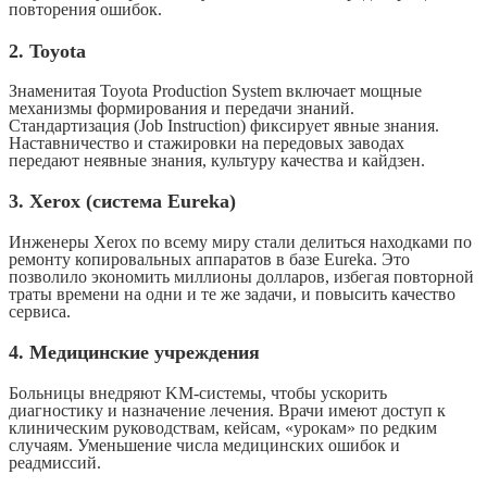
повторения ошибок.
2. Toyota
Знаменитая Toyota Production System включает мощные
механизмы формирования и передачи знаний.
Стандартизация (Job Instruction) фиксирует явные знания.
Наставничество и стажировки на передовых заводах
передают неявные знания, культуру качества и кайдзен.
3. Xerox (система Eureka)
Инженеры Xerox по всему миру стали делиться находками по
ремонту копировальных аппаратов в базе Eureka. Это
позволило экономить миллионы долларов, избегая повторной
траты времени на одни и те же задачи, и повысить качество
сервиса.
4. Медицинские учреждения
Больницы внедряют KM-системы, чтобы ускорить
диагностику и назначение лечения. Врачи имеют доступ к
клиническим руководствам, кейсам, «урокам» по редким
случаям. Уменьшение числа медицинских ошибок и
реадмиссий.