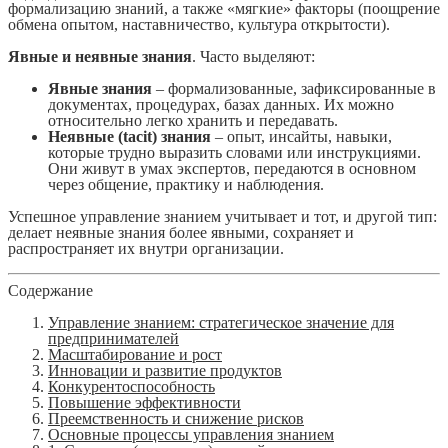
формализацию знаний, а также «мягкие» факторы (поощрение
обмена опытом, наставничество, культура открытости).
Явные и неявные знания
. Часто выделяют:
Явные знания
– формализованные, зафиксированные в
документах, процедурах, базах данных. Их можно
относительно легко хранить и передавать.
Неявные (tacit) знания
– опыт, инсайты, навыки,
которые трудно выразить словами или инструкциями.
Они живут в умах экспертов, передаются в основном
через общение, практику и наблюдения.
Успешное управление знанием учитывает и тот, и другой тип:
делает неявные знания более явными, сохраняет и
распространяет их внутри организации.
Содержание
Управление знанием: стратегическое значение для
предпринимателей
Масштабирование и рост
Инновации и развитие продуктов
Конкурентоспособность
Повышение эффективности
Преемственность и снижение рисков
Основные процессы управления знанием