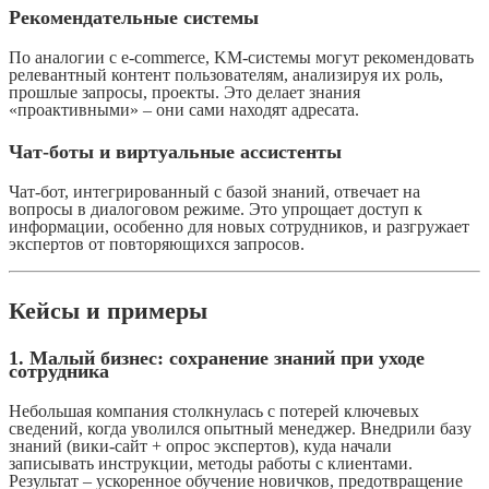
Рекомендательные системы
По аналогии с e-commerce, KM-системы могут рекомендовать
релевантный контент пользователям, анализируя их роль,
прошлые запросы, проекты. Это делает знания
«проактивными» – они сами находят адресата.
Чат-боты и виртуальные ассистенты
Чат-бот, интегрированный с базой знаний, отвечает на
вопросы в диалоговом режиме. Это упрощает доступ к
информации, особенно для новых сотрудников, и разгружает
экспертов от повторяющихся запросов.
Кейсы и примеры
1. Малый бизнес: сохранение знаний при уходе
сотрудника
Небольшая компания столкнулась с потерей ключевых
сведений, когда уволился опытный менеджер. Внедрили базу
знаний (вики-сайт + опрос экспертов), куда начали
записывать инструкции, методы работы с клиентами.
Результат – ускоренное обучение новичков, предотвращение