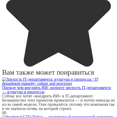
Вам также может понравиться
Прежде чем внедрять ИИ: оцените зрелость IT-департамента
— культура и процессы
Сейчас все хотят «внедрить ИИ» в IT-департамент.
Большинство этих проектов провалится — и почти никогда не
из-за самой модели. Они провалятся, потому что компания так
и не оценила почву, на которой строит.
0
0