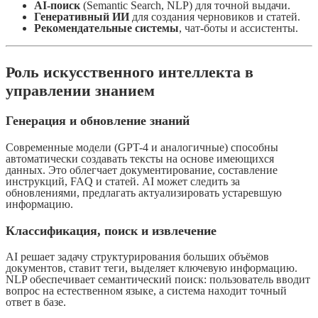
AI-поиск
(Semantic Search, NLP) для точной выдачи.
Генеративный ИИ
для создания черновиков и статей.
Рекомендательные системы
, чат-боты и ассистенты.
Роль искусственного интеллекта в
управлении знанием
Генерация и обновление знаний
Современные модели (GPT-4 и аналогичные) способны
автоматически создавать тексты на основе имеющихся
данных. Это облегчает документирование, составление
инструкций, FAQ и статей. AI может следить за
обновлениями, предлагать актуализировать устаревшую
информацию.
Классификация, поиск и извлечение
AI решает задачу структурирования больших объёмов
документов, ставит теги, выделяет ключевую информацию.
NLP обеспечивает семантический поиск: пользователь вводит
вопрос на естественном языке, а система находит точный
ответ в базе.