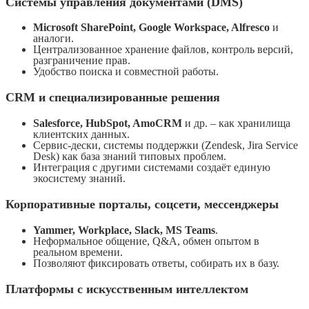
Системы управления документами (DMS)
Microsoft SharePoint, Google Workspace, Alfresco
и
аналоги.
Централизованное хранение файлов, контроль версий,
разграничение прав.
Удобство поиска и совместной работы.
CRM и специализированные решения
Salesforce, HubSpot, AmoCRM
и др. – как хранилища
клиентских данных.
Сервис-дески, системы поддержки (Zendesk, Jira Service
Desk) как база знаний типовых проблем.
Интеграция с другими системами создаёт единую
экосистему знаний.
Корпоративные порталы, соцсети, мессенджеры
Yammer, Workplace, Slack, MS Teams
.
Неформальное общение, Q&A, обмен опытом в
реальном времени.
Позволяют фиксировать ответы, собирать их в базу.
Платформы с искусственным интеллектом